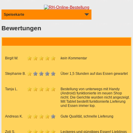
Speisekarte
Bewertungen
Birgit W.
kein Kommentar
Stephanie B.
Über 1,5 Stunden auf das Essen gewartet
Tanja L.
Bestellung von unterwegs mit Handy
(Android) funktionierte im neuen Shop
nicht. Die Gerichte wurden nicht angezeigt.
Mit Tablet bestellt funktionierte.Lieferung
und Essen immer top.
Andreas K.
Gute Qualität, schnelle Lieferung
Zoli S.
Leckeres und günstiges Essen! Lieblings