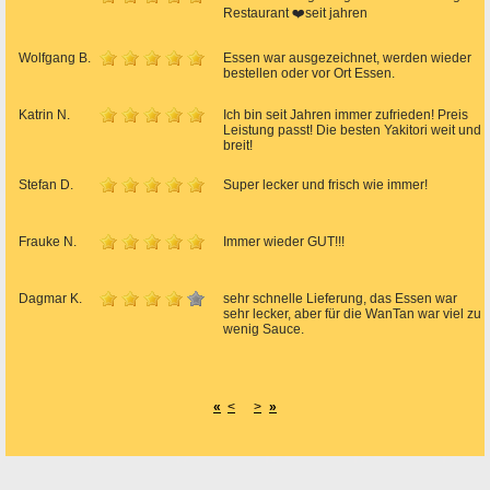
Restaurant ❤️seit jahren
Wolfgang B.
Essen war ausgezeichnet, werden wieder
bestellen oder vor Ort Essen.
Katrin N.
Ich bin seit Jahren immer zufrieden! Preis
Leistung passt! Die besten Yakitori weit und
breit!
Stefan D.
Super lecker und frisch wie immer!
Frauke N.
Immer wieder GUT!!!
Dagmar K.
sehr schnelle Lieferung, das Essen war
sehr lecker, aber für die WanTan war viel zu
wenig Sauce.
«
<
>
»