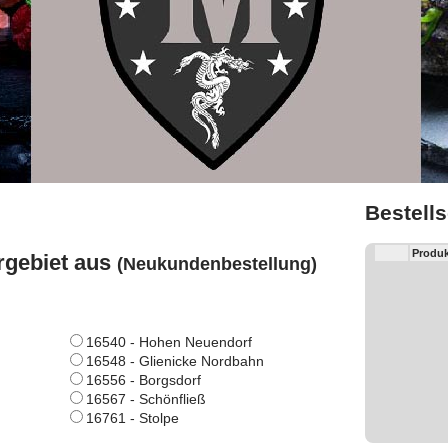
Bestell
Produk
rgebiet aus
(Neukundenbestellung)
16540 - Hohen Neuendorf
16548 - Glienicke Nordbahn
16556 - Borgsdorf
16567 - Schönfließ
16761 - Stolpe