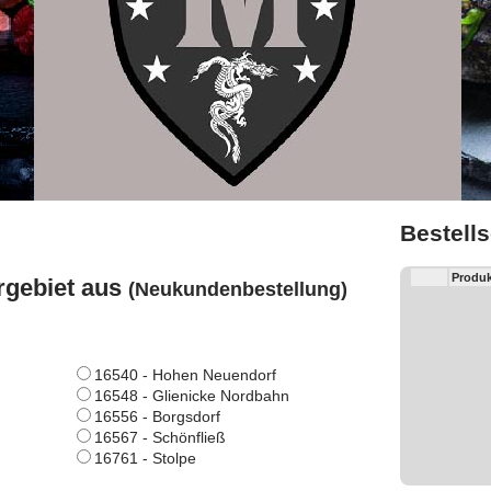
Bestell
Produk
rgebiet aus
(Neukundenbestellung)
16540 - Hohen Neuendorf
16548 - Glienicke Nordbahn
16556 - Borgsdorf
16567 - Schönfließ
16761 - Stolpe